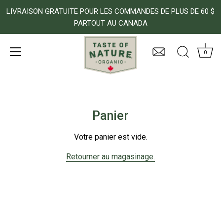
LIVRAISON GRATUITE POUR LES COMMANDES DE PLUS DE 60 $
PARTOUT AU CANADA
0
Passer
au
contenu
Panier
Votre panier est vide.
Retourner au magasinage.