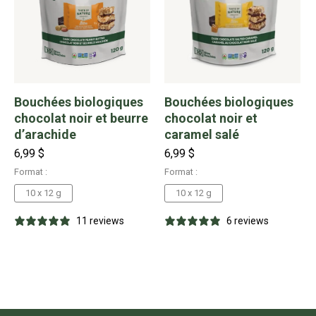
Bouchées biologiques
Bouchées biologiques
chocolat noir et beurre
chocolat noir et
d’arachide
caramel salé
6,99 $
6,99 $
Format :
Format :
10 x 12 g
10 x 12 g
11 reviews
6 reviews